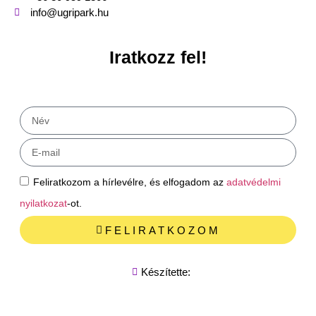
info@ugripark.hu
Iratkozz fel!
Feliratkozom a hírlevélre, és elfogadom az
adatvédelmi
nyilatkozat
-ot.
FELIRATKOZOM
Készítette: