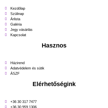
Kezdőlap
Szülinap
Árlista
Galéria
Jegy vásárlás
Kapcsolat
Hasznos
Házirend
Adatvédelem és sütik
ÁSZF
Elérhetőségink
+36 30 317 7477
+36 30 959 1306