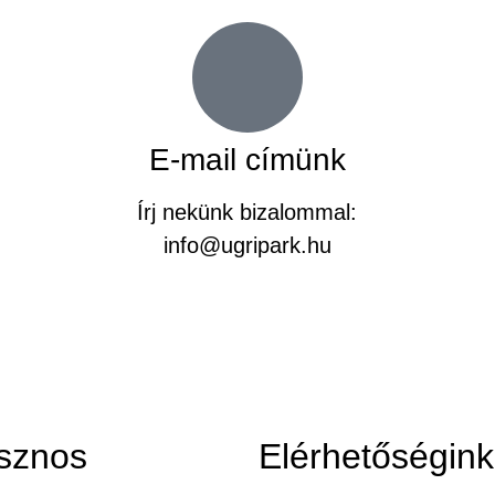
E-mail címünk
Írj nekünk bizalommal:
info@ugripark.hu
sznos
Elérhetőségink