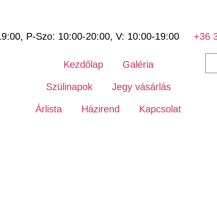
Váltsd meg jegyedet előre online,
19:00, P-Szo: 10:00-20:00, V: 10:00-19:00
+36 
Kezdőlap
Galéria
Szülinapok
Jegy vásárlás
Árlista
Házirend
Kapcsolat