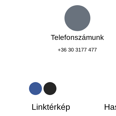
Telefonszámunk
+36 30 3177 477
Linktérkép
Ha