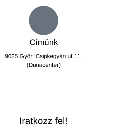
Címünk
9025 Győr, Csipkegyári út 11.
(Dunacenter)
Iratkozz fel!